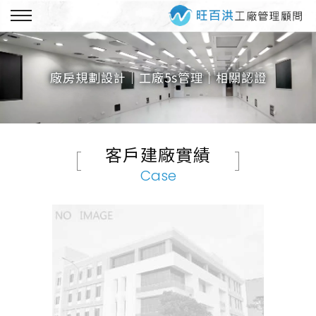
廠房規劃設計｜工廠5s管理｜
相關認證
客戶建廠實績
Case