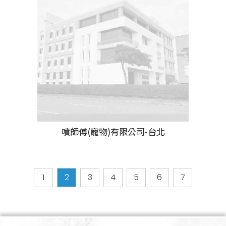
噴師傅(寵物)有限公司-台北
1
2
3
4
5
6
7