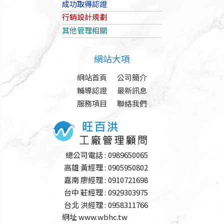
成功取得認證
行銷設計規劃
其他管理相關
網站大項
網站首頁
公司簡介
輔導認證
最新訊息
服務項目
聯絡我們
總公司電話 :
0989650065
高雄 黃經理 :
0905950802
嘉南 廖經理 :
0910721698
台中 莊經理 :
0929303975
台北 洪經理 :
0958311766
網址 www.wbhc.tw