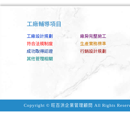
工廠輔導項目
工廠設計規劃
廠房完整施工
符合法規制度
生產實務標準
成功取得認證
行銷設計規劃
其他管理相關
Copyright ©
旺百洪企業管理顧問
All Rights Reser