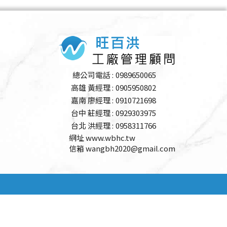
總公司電話 :
0989650065
高雄 黃經理 :
0905950802
嘉南 廖經理 :
0910721698
台中 莊經理 :
0929303975
台北 洪經理 :
0958311766
網址 www.wbhc.tw
信箱 wangbh2020@gmail.com