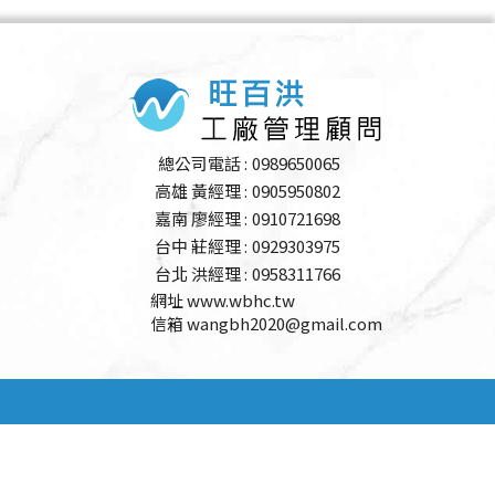
總公司電話 :
0989650065
高雄 黃經理 :
0905950802
嘉南 廖經理 :
0910721698
台中 莊經理 :
0929303975
台北 洪經理 :
0958311766
網址 www.wbhc.tw
信箱 wangbh2020@gmail.com