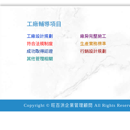
工廠輔導項目
工廠設計規劃
廠房完整施工
符合法規制度
生產實務標準
成功取得認證
行銷設計規劃
其他管理相關
Copyright ©
旺百洪企業管理顧問
All Rights Reser